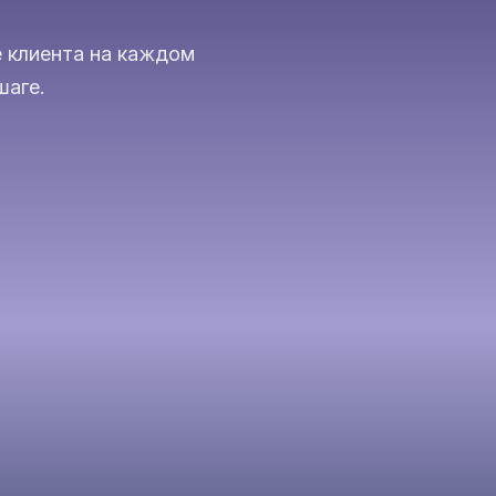
 клиента на каждом
шаге.