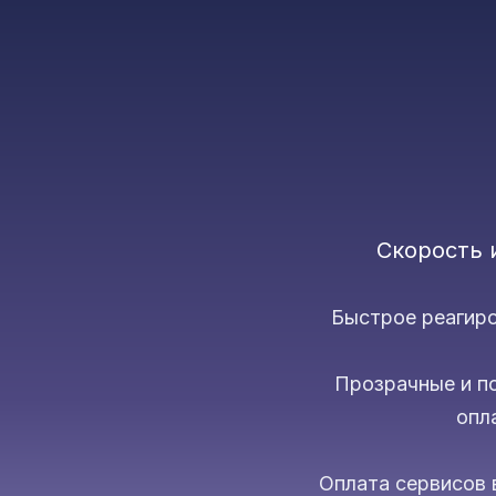
Скорость 
Быстрое реагиро
Прозрачные и п
опл
Оплата сервисов 