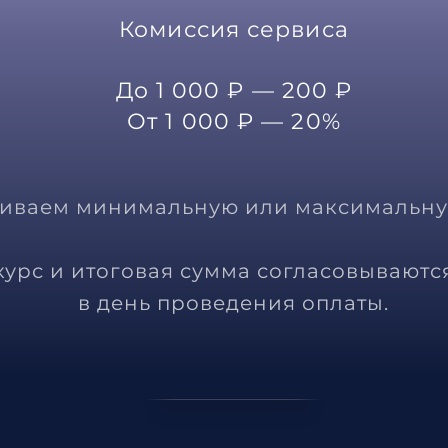
Комиссия сервиса
До 1 000 ₽ — 200 ₽
От 1 000 ₽ — 20%
ливаем минимальную или максимальну
курс и итоговая сумма согласовываютс
в день проведения оплаты.
Рассчитать платёж