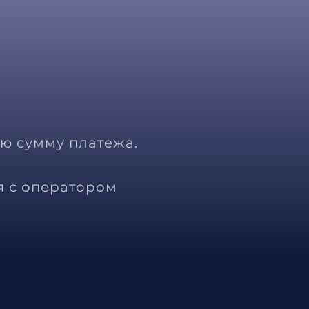
ю сумму платежа.
я с оператором