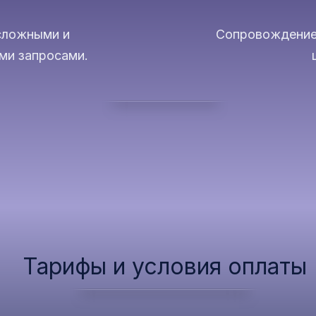
сложными и
Сопровождение
ми запросами.
Телеграм-канал
​Тарифы и условия оплаты