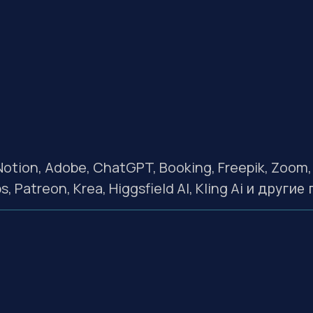
рубежные сервисы и подп
Notion, Adobe, ChatGPT, Booking, Freepik, Zoom,
, Patreon, Krea, Higgsfield AI, Kling Ai
и другие