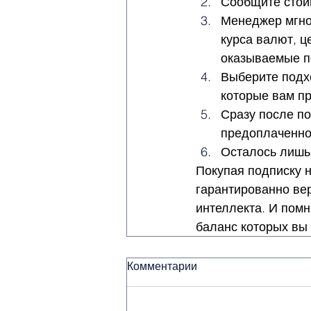
Сообщите стои
Менеджер мгнов
курса валют, ц
оказываемые п
Выберите подх
которые вам пр
Сразу после п
предоплаченно
Осталось лишь
Покупая подписку н
гарантированно вер
интеллекта. И помн
баланс которых вы
Комментарии