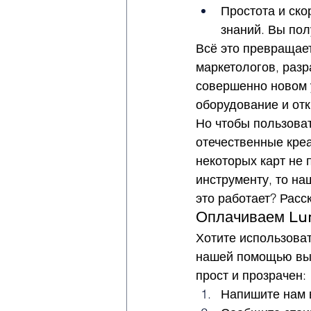
Простота и ско
знаний. Вы пол
Всё это превращае
маркетологов, разра
совершенно новом 
оборудование и отк
Но чтобы пользоват
отечественные креа
некоторых карт не 
инструменту, то на
это работает? Расс
Оплачиваем Lu
Хотите использоват
нашей помощью вы 
прост и прозрачен:
Напишите нам 