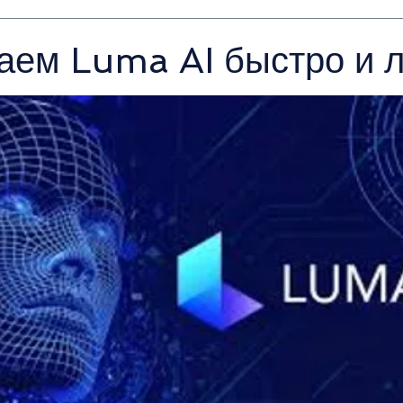
ем Luma AI быстро и л