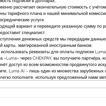
мость подписки в долларах.
енно рассчитает окончательную стоимость с учётом
ены тарифного плана и нашей минимальной комиссии
осреднические услуги.
одящий вариант и переведите указанную сумму по ре
едоставит специалист.
оступления денежных средств мы передадим данные
й карты, эмитированной иностранным банком.
 использовать реквизиты для оплаты подписки Luma 
а «Luma» через CHEKPAY, вы получаете партнёра, к
нёт доступ ко всем возможностям продвинутого иску
ите, Luma AI – лишь один из множества зарубежных 
 легко пополните, используя предложенный нами мет